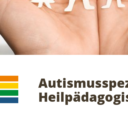
Autismusspezi
Heilpädagogi