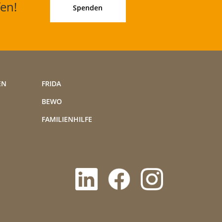
fen!
Spenden
EN
FRIDA
BEWO
FAMILIENHILFE