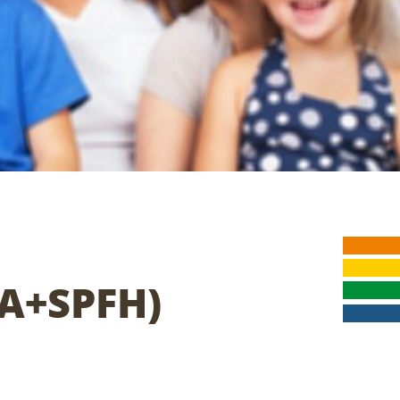
(A+SPFH)