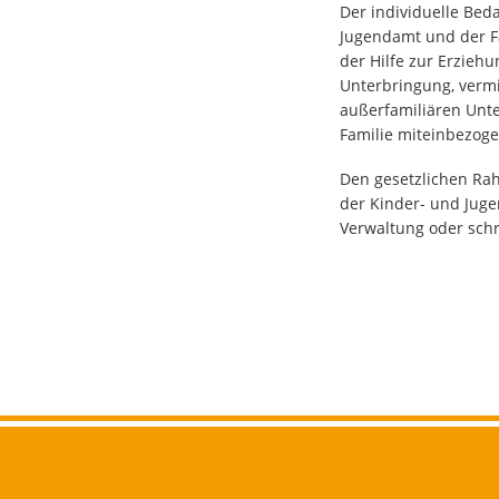
Der individuelle Bed
Jugendamt und der Fa
der Hilfe zur Erzieh
Unterbringung, vermi
außerfamiliären Unte
Familie miteinbezoge
Den gesetzlichen Rahm
der Kinder- und Juge
Verwaltung oder schr