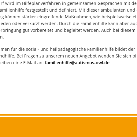
arf wird im Hilfeplanverfahren in gemeinsamen Gesprächen mit de
milienhilfe festgestellt und definiert. Mit dieser ambulanten un
ung können stärker eingreifende Maßnahmen, wie beispielsweise ei
eden oder verkürzt werden. Durch die Familienhilfe kann aber auc
rbringung gut vorbereitet und begleitet werden. Auch bei diesem 
n.
en für die sozial- und heilpädagogische Familienhilfe bildet der 
ndhilfe. Bei Fragen zu unserem neuen Angebot wenden Sie sich bi
eiben eine E-Mail an:
familienhilfe@autismus-owl.de