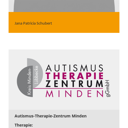
Jana Patricia Schubert
Autismus-Therapie-Zentrum Minden
Therapie: