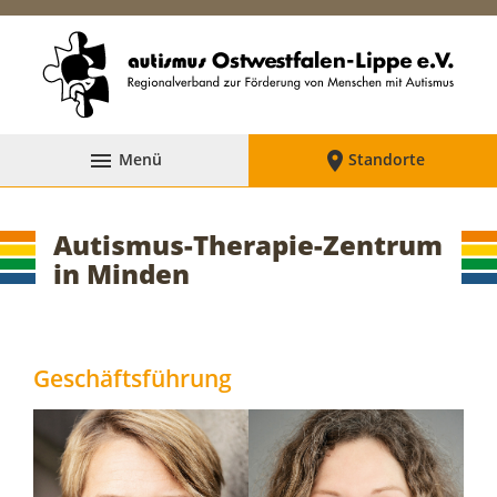


Menü
Standorte
Autismus-Therapie-Zentrum
in Minden
Geschäftsführung