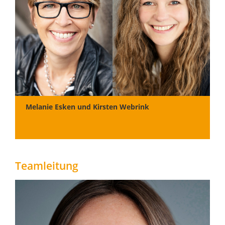
Melanie Esken und Kirsten Webrink
Teamleitung