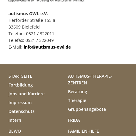
autismus OWL e.V.
Herforder Straße 155 a
33609 Bielefeld
Telefon: 0521 / 322011
Telefax: 0521 / 322049
E-Mail:
info@autismus-owl.de
STARTSEITE
AUTISMUS-THERAPIE-
ZENTREN
Fortbildung
Beratung
Jobs und Karriere
Therapie
Impressum
Gruppenangebote
Datenschutz
Intern
FRIDA
BEWO
FAMILIENHILFE