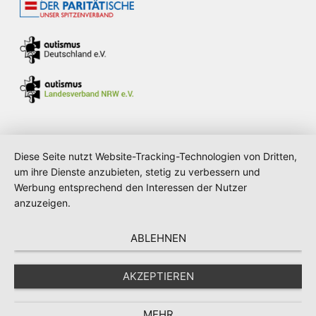
Diese Seite nutzt Website-Tracking-Technologien von Dritten,
um ihre Dienste anzubieten, stetig zu verbessern und
Verwendung von Cookies: Um unsere
Werbung entsprechend den Interessen der Nutzer
Webseite für Sie optimal zu gestalten und
anzuzeigen.
fortlaufend verbessern zu können,
verwenden wir Cookies. Durch die weitere
ABLEHNEN
Nutzung der Webseite stimmen Sie der
Verwendung von Cookies zu. Weitere
AKZEPTIEREN
Informationen zu Cookies erhalten Sie in
unserer
Datenschutzerklärung
MEHR