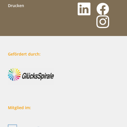
Drucken
Gefördert durch:
Mitglied im: