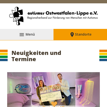


Menü
Standorte
Neuigkeiten und
Termine