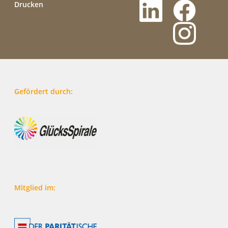
Drucken
Gefördert durch:
Mitglied im: