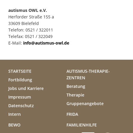
autismus OWL e.V.
Herforder Straße 155 a
33609 Bielefeld
Telefon: 0521 / 322011
Telefax: 0521 / 322049
E-Mail:
info@autismus-owl.de
STARTSEITE
AUTISMUS-THERAPIE-
ZENTREN
Fortbildung
Beratung
Jobs und Karriere
Therapie
Impressum
Gruppenangebote
Datenschutz
Intern
FRIDA
BEWO
FAMILIENHILFE