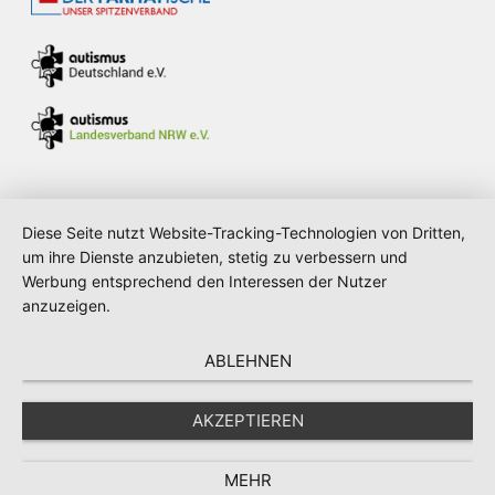
Diese Seite nutzt Website-Tracking-Technologien von Dritten,
um ihre Dienste anzubieten, stetig zu verbessern und
Verwendung von Cookies: Um unsere
Werbung entsprechend den Interessen der Nutzer
Webseite für Sie optimal zu gestalten und
anzuzeigen.
fortlaufend verbessern zu können,
verwenden wir Cookies. Durch die weitere
ABLEHNEN
Nutzung der Webseite stimmen Sie der
Verwendung von Cookies zu. Weitere
AKZEPTIEREN
Informationen zu Cookies erhalten Sie in
unserer
Datenschutzerklärung
MEHR