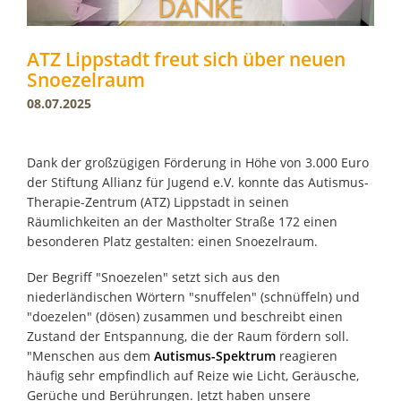
ATZ Lippstadt freut sich über neuen
Snoezelraum
08.07.2025
Dank der großzügigen Förderung in Höhe von 3.000 Euro
der Stiftung Allianz für Jugend e.V. konnte das Autismus-
Therapie-Zentrum (ATZ) Lippstadt in seinen
Räumlichkeiten an der Mastholter Straße 172 einen
besonderen Platz gestalten: einen Snoezelraum.
Der Begriff "Snoezelen" setzt sich aus den
niederländischen Wörtern "snuffelen" (schnüffeln) und
"doezelen" (dösen) zusammen und beschreibt einen
Zustand der Entspannung, die der Raum fördern soll.
"Menschen aus dem
Autismus-Spektrum
reagieren
häufig sehr empfindlich auf Reize wie Licht, Geräusche,
Gerüche und Berührungen. Jetzt haben unsere